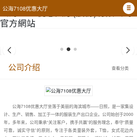
51La
公海7108优惠大厅
公海7108优惠大厅(股份)有限公司-
官方網站
公司介绍
查看分类
公海7108优惠大厅坐落于美丽的海滨城市——日照，是一家集设
计、生产、销售、加工于一体的服装生产出口企业。公司始创于2000
年，多年来，公司秉承“关注客户，携手共赢”的服务理念，奉守“质量
可靠，诚实守信”的原则，专注于各类童装外套，T恤，女式花边内